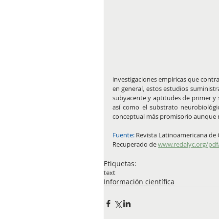
investigaciones empíricas que contras
en general, estos estudios suministra
subyacente y aptitudes de primer y s
así como el substrato neurobiológic
conceptual más promisorio aunque re
Fuente: 
Revista Latinoamericana de Ci
Recuperado de 
www.redalyc.org/pdf
Etiquetas:
text
Información científica