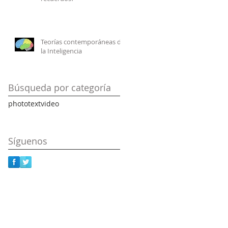
Teorías contemporáneas de
la Inteligencia
Búsqueda por categoría
photo
text
video
Síguenos