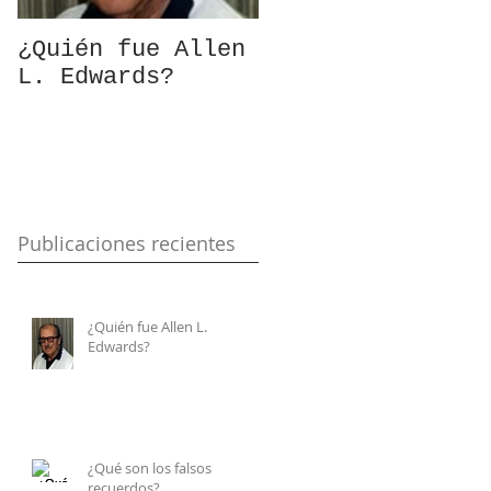
¿Quién fue Allen
¿Qué son los
L. Edwards?
falsos
recuerdos?
Publicaciones recientes
¿Quién fue Allen L.
Edwards?
¿Qué son los falsos
recuerdos?