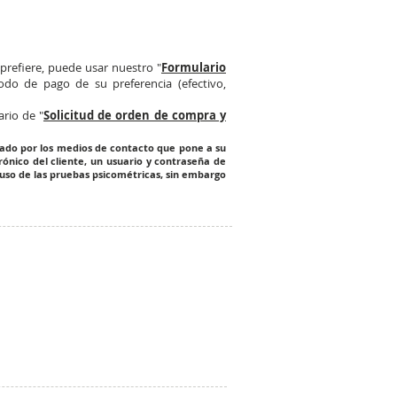
 prefiere, puede usar nuestro "
Formulario
odo de pago de su preferencia (efectivo,
ario de "
Solicitud de orden de compra y
itado por los medios de contacto que pone a su
rónico del cliente, un usuario y contraseña de
 uso de las pruebas psicométricas, sin embargo