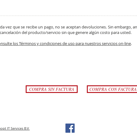
da vez que se recibe un pago, no se aceptan devoluciones. Sin embargo, a
 cancelación del producto/servicio sin que genere algún costo para usted.
nsulte los Términos y condiciones de uso para nuestros servicios on-line
.
COMPRA SIN FACTURA
COMPRA CON FACTURA
pt IT Services B.V.