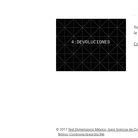
To
la
4:DEVOLUCIONES
Co
© 2017
Test Dimensions México, bajo licencia de Quo
Términos y Condiciones de este Sitio Web