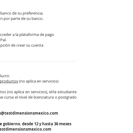
 banco de su preferencia.
 por parte de su banco. ​
acceder a la plataforma de pago
al.​
opción de crear su cuenta
lucro:
productos
(no aplica en servicios)
os (no aplica en servicios), el/la estudiante
e cursa el nivel de licenciatura o postgrado
s@testdimensionsmexico.com
e gobierno
,
desde 12 y hasta 36 meses
estdimensionsmexico.com