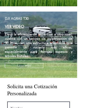
DJI AGRAS T30
VER VIDEO
Eleva la eficiencia de aspersión a otro nivel,
cuenta con un tanque de pulverización de
30 litros, con una estructura adaptable que
permite un rociado más eficaz,
especialmente para forrajes espesos y
árboles frutales.
Leer más
Solicita una Cotización
Personalizada