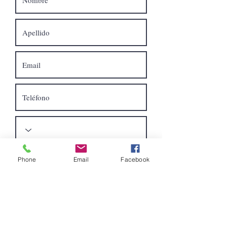
Phone
Email
Facebook
Quiero suscribirme al boletín.