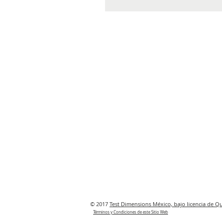
© 2017
Test Dimensions México, bajo licencia de Quo
Términos y Condiciones de este Sitio Web