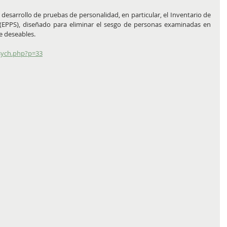
esarrollo de pruebas de personalidad, en particular, el Inventario de 
(EPPS), diseñado para eliminar el sesgo de personas examinadas en 
e deseables. 
sych.php?p=33