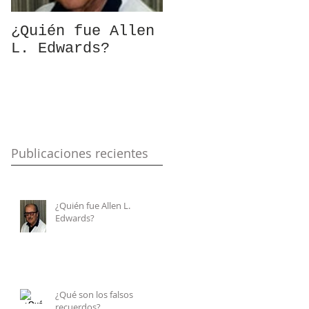
¿Quién fue Allen
¿Qué son los
L. Edwards?
falsos
recuerdos?
Publicaciones recientes
¿Quién fue Allen L.
Edwards?
¿Qué son los falsos
recuerdos?