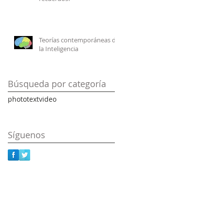
Teorías contemporáneas de
la Inteligencia
Búsqueda por categoría
photo
text
video
Síguenos