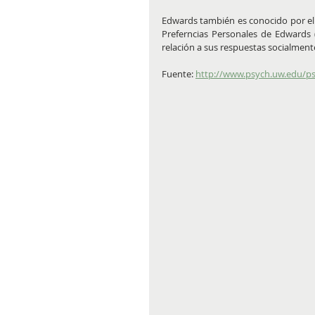
Edwards también es conocido por el d
Preferncias Personales de Edwards 
relación a sus respuestas socialment
Fuente: 
http://www.psych.uw.edu/p